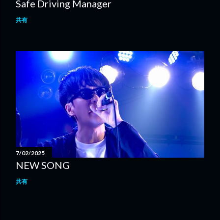
Safe Driving Manager
共有
7/02/2025
NEW SONG
共有