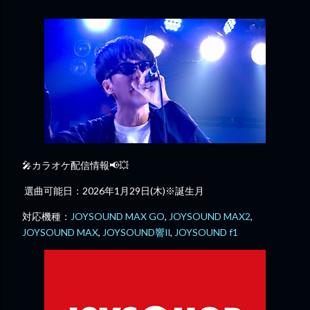
🎤カラオケ配信情報📢💥
選曲可能日：2026年1月29日(木)※誕生月
対応機種：
JOYSOUND MAX GO
,
JOYSOUND MAX2
,
JOYSOUND MAX
,
JOYSOUND響Il
,
JOYSOUND f1